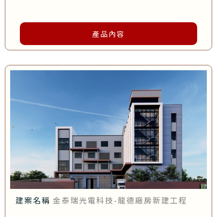
產品內容
建案名稱
金泰瑞光電科技-龍德廠房新建工程