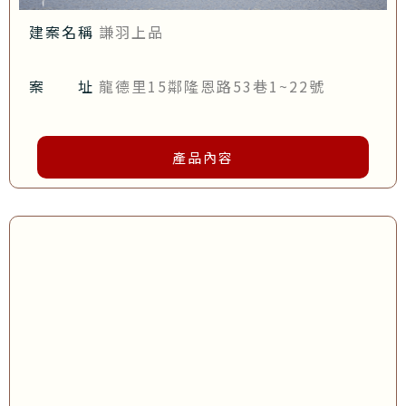
建案名稱
謙羽上品
案 址
龍德里15鄰隆恩路53巷1~22號
產品內容