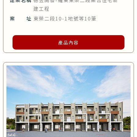
建工程
案 址
東榮二段10-1地號等10筆
產品內容